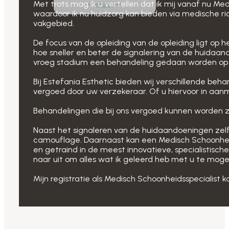
Met trots mag ik u vertellen dat ik mij vanaf nu M
waardoor ik nu huidzorg kan bieden via medische ric
vakgebied.
De focus van de opleiding van de opleiding ligt op h
hoe sneller en beter de signalering van de huidaan
vroeg stadium een behandeling gedaan worden op pr
Bij Estefania Esthetic bieden wij verschillende be
vergoed door uw verzekeraar. Of u hiervoor in aanme
Behandelingen die bij ons vergoed kunnen worden z
Naast het signaleren van de huidaandoeningen zelf,
camouflage. Daarnaast kan een Medisch Schoonheids
en getraind in de meest innovatieve, specialistisch
naar uit om alles wat ik geleerd heb met u te mogen
Mijn registratie als Medisch Schoonheidsspecialis