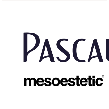
Onze merken zijn zorgvuldig gewee