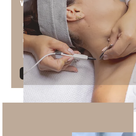
Waarom voor ons kiezen?
Het verbeteren van de huid
Elke dag behandeling thuis zoals in een kliniek
Boekresultaten in één maand