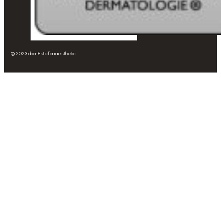
© 2023 door Estefaniaesthetic